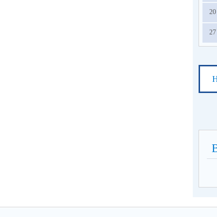
20
27
Н