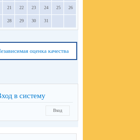
21
22
23
24
25
26
28
29
30
31
езависимая оценка качества
Вход в систему
Вход