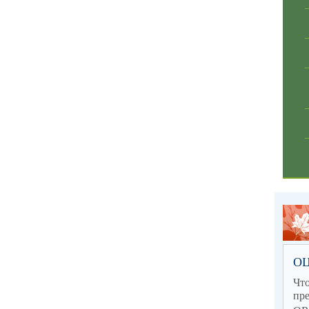
О
Ч
пр