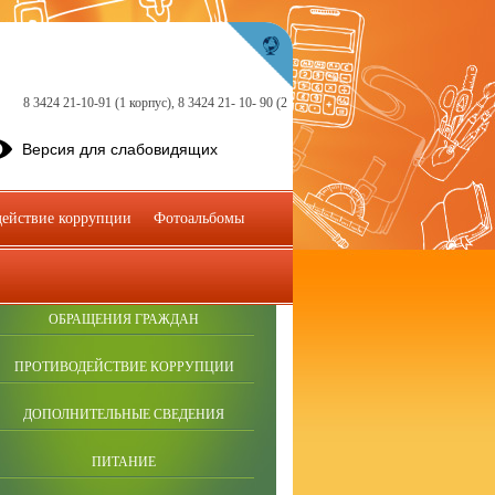
8 3424 21-10-91 (1 корпус), 8 3424 21- 10- 90 (2
Версия для слабовидящих
ействие коррупции
Фотоальбомы
ОБРАЩЕНИЯ ГРАЖДАН
ПРОТИВОДЕЙСТВИЕ КОРРУПЦИИ
ДОПОЛНИТЕЛЬНЫЕ СВЕДЕНИЯ
ПИТАНИЕ