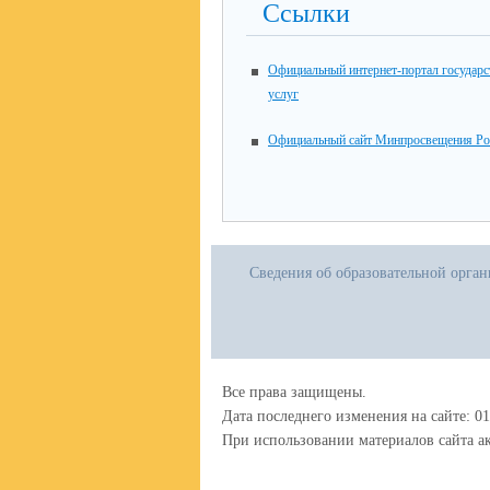
Ссылки
Официальный интернет-портал государ
услуг
Официальный сайт Минпросвещения Ро
Сведения об образовательной орга
Все права защищены.
Дата последнего изменения на сайте: 01
При использовании материалов сайта ак