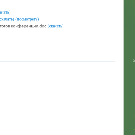
ачать)
(скачать)
(посмотреть)
тогов конференции.doc
(скачать)