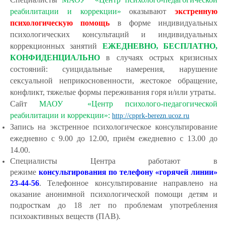
реабилитации и коррекции»
оказывают
экстренную
психологическую помощь
в форме индивидуальных
психологических консультаций и индивидуальных
коррекционных занятий
ЕЖЕДНЕВНО, БЕСПЛАТНО,
КОНФИДЕНЦИАЛЬНО
в случаях острых кризисных
состояний: суицидальные намерения, нарушение
сексуальной неприкосновенности, жестокое обращение,
конфликт, тяжелые формы переживания горя и/или утраты.
Сайт
МАОУ «Центр психолого-педагогической
реабилитации и коррекции»:
http://cpprk-berezn.ucoz.ru
Запись на экстренное психологическое консультирование
ежедневно с 9.00 до 12.00, приём ежедневно с 13.00 до
14.00.
Специалисты Центра работают в
режиме
консультирования по телефону «горячей линии»
23-44-56
. Телефонное консультирование направлено на
оказание анонимной психологической помощи детям и
подросткам до 18 лет
по проблемам употребления
психоактивных веществ (ПАВ).