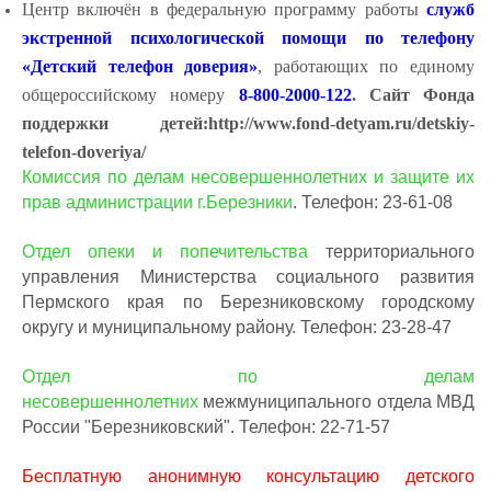
Центр включён в федеральную программу работы
служб
экстренной психологической помощи по телефону
«Детский телефон доверия»
, работающих по единому
общероссийскому номеру
8-800-2000-122
. Сайт Фонда
поддержки детей:http://www.fond-detyam.ru/detskiy-
telefon-doveriya/
Комиссия по делам несовершеннолетних и защите их
прав администрации г.Березники
. Телефон: 23-61-08
Отдел опеки и попечительства
территориального
управления Министерства социального развития
Пермского края по Березниковскому городскому
округу и муниципальному району. Телефон: 23-28-47
Отдел по делам
несовершеннолетних
межмуниципального отдела МВД
России "Березниковский". Телефон: 22-71-57
Бесплатную анонимную
консультацию детского