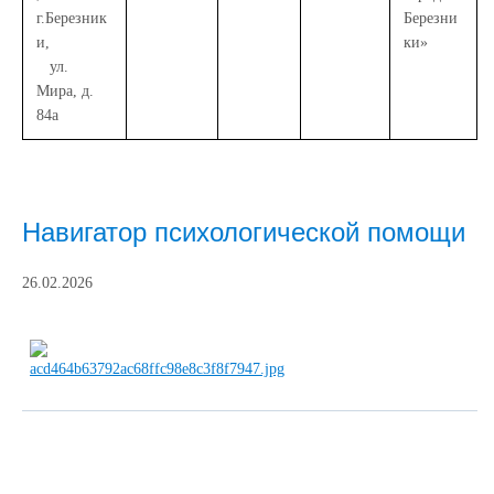
г.Березник
Березни
и,
ки»
ул.
Мира, д.
84а
Навигатор психологической помощи
26.02.2026