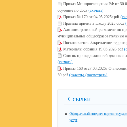
Приказ Минпросвещения РФ от 30.0
обучение по.docx
(скачать)
Приказ № 170 от 04.05.2025г.pdf
(ск
Правила приема в школу 2025.docx
(
Административный регламент по пр
муниципальные общеобразовательные о
Постановление Закрепление террито
Материалы обрания 19.03.2026.pdf
(
Список принадлежностей для школы 
(скачать)
Приказ 168 от27.03.2026г О внесе
30.pdf
(скачать)
(посмотреть)
Ссылки
Официальный интернет-портал государ
услуг