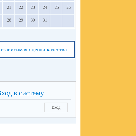
21
22
23
24
25
26
28
29
30
31
езависимая оценка качества
Вход в систему
Вход