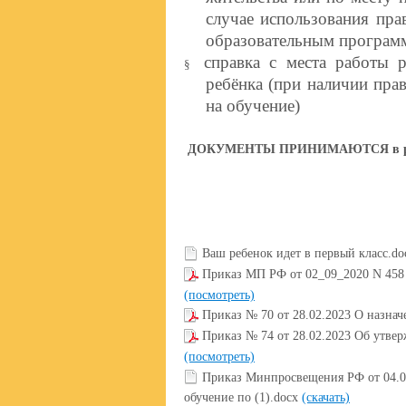
случае использования пра
образовательным програм
справка с места работы ро
§
ребёнка (при наличии пра
на обучение)
ДОКУМЕНТЫ ПРИНИМАЮТСЯ в рабочи
Ваш ребенок идет в первый класс.d
Приказ МП РФ от 02_09_2020 N 458 
(посмотреть)
Приказ № 70 от 28.02.2023 О назнач
Приказ № 74 от 28.02.2023 Об утве
(посмотреть)
Приказ Минпросвещения РФ от 04.0
обучение по (1).docx
(скачать)